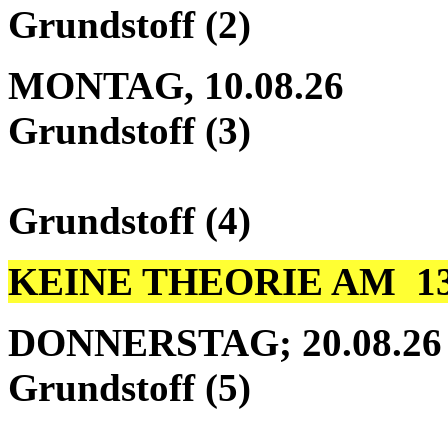
Grundstoff (2)
MONTAG, 10.08
Grundstoff (3)
10.30 - 1
Grundstoff (4
)
KEINE THEORIE AM 13.8
DONNERSTAG; 20.08.26
Grundstoff (5)
10.30 - 1