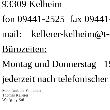
93309 Kelheim
fon 09441-2525 fax 0944
mail: kellerer-kelheim@t-
Bürozeiten:
Montag und Donnerstag 15
jederzeit nach telefonische
Mobilfunk der Fahrlehrer
Thomas Kellerer
Wolfgang Ertl